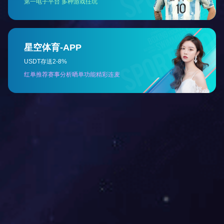
认证证书
×


CONTACT INFORMATION
联系方式