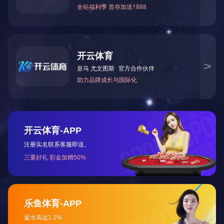
米兰体育-米兰(中国) 业绩
公路工程业绩
电力工程业绩
水利工程业绩
房建工程业绩
业绩展示
新闻中心

公司新闻
业内动态
米兰体育-米兰(中国)

联系方式
客户留言
企业资质
企业荣誉
企业专利
当前位置：
首页
/
荣誉资质
/
企业资质
企业营业执照