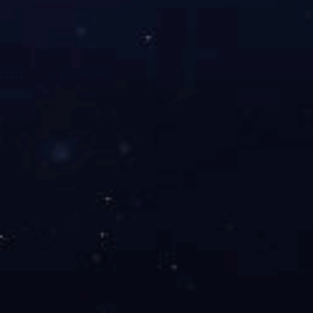
客户留言
描述：
*
留言内容：
姓名：
性别：
男
女
手机：
电话：
传真：
邮箱：
地址：
邮编：