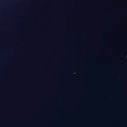
福建省龙岩市新罗区东肖镇龙腾南路14号珠江大厦7层701室
0597-2336139
382955834@qq.com
WEBSITE QR CODE
网站二维码
扫一扫进入网站
微信公众号
扫一扫关注微信公众号
ONLINE MESSAGE
联系方式
留言应用名称：