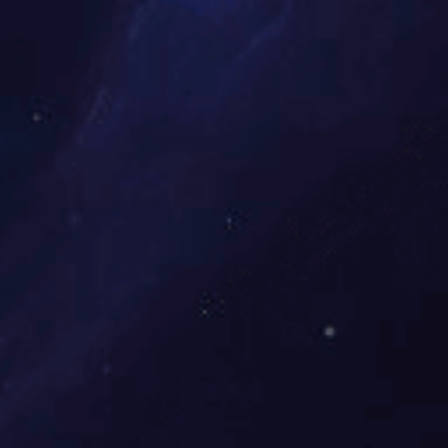
路)道路工程
润丰集团福建中润投资有限公司
接线工程
南平市武夷新区建设发展有限公司
分流及给水改造工程）
永春县城市管理局
善及改造工程
龙岩市经济技术开发区建设发展有限公
通工程
泉州经济技术开发区清濛开发建设有限公
期工程
福建积善投资股份有限公司
合肥城改投资建设集团霍山置业有限公
闽清县城市建设投资有限公司
行天桥工程
福建省龙岩市城市建设投资发展有限公
期
漳平市华昇城市综合开发有限责任公司