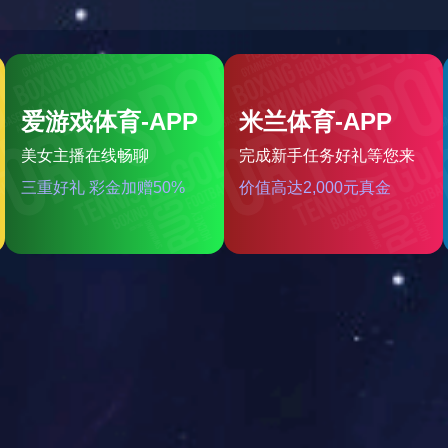
利工程业绩
房建工程业绩
利工程业绩
房建工程业绩