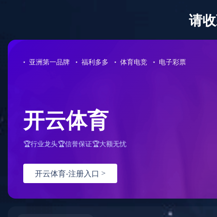
首页
公司简介
荣誉资质

荣誉资质
企业资质
企业专利
企业荣誉
企业业绩

企业业绩
米兰体育-米兰(中国) 业绩
公路工程业绩