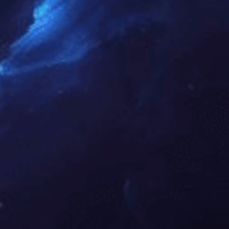
合同造价
工程地址
签订日期
专业规模
(万元)
重庆市永川区
224.5105
2025年9月
总承包
南平市松溪县
875.5216
2025年6月
总承包
松溪县郑墩镇
2101.9717
2024年5月
总承包
安徽省肥西县
1525.8038
2024年3月
总承包
厦门市
486.98
2023年5月
总承包
厦门市
1467.5155
2023年3月
总承包
龙岩市中城区
354.3441
2021年7月
总承包