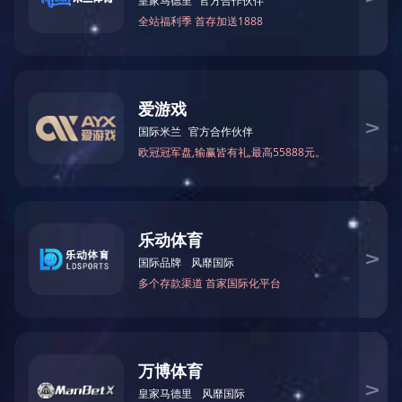
首页
公司简介
荣誉资质
企业资质
企业专利
企业荣誉
企业业绩
米兰体育-米兰(中国) 业绩
公路工程业绩
电力工程业绩
水利工程业绩
房建工程业绩
业绩展示
新闻中心
公司新闻
业内动态
米兰体育-米兰(中国)
联系方式
客户留言

首页
公司简介
荣誉资质

企业资质
企业专利
企业荣誉
企业业绩
