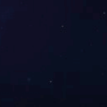
微信公众号
扫一扫关注微信公众号
ONLINE MESSAGE
联系方式
留言应用名称：
客户留言
描述：
*
留言内容：
姓名：
性别：
男